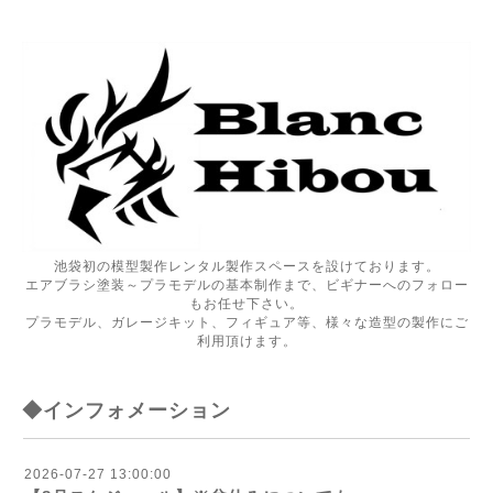
池袋初の模型製作レンタル製作スペースを設けております。
エアブラシ塗装～プラモデルの基本制作まで、ビギナーへのフォロー
もお任せ下さい。
プラモデル、ガレージキット、フィギュア等、様々な造型の製作にご
利用頂けます。
◆インフォメーション
2026-07-27 13:00:00