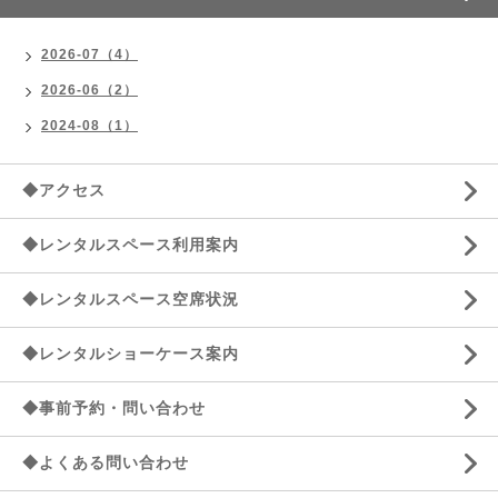
2026-07（4）
2026-06（2）
2024-08（1）
◆アクセス
◆レンタルスペース利用案内
◆レンタルスペース空席状況
◆レンタルショーケース案内
◆事前予約・問い合わせ
◆よくある問い合わせ