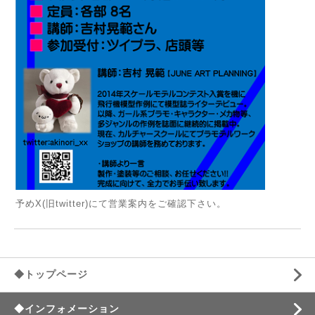
予めX(旧twitter)にて営業案内をご確認下さい。
◆トップページ
◆インフォメーション