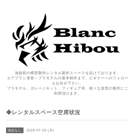
池袋初の模型製作レンタル製作スペースを設けております。
エアブラシ塗装～プラモデルの基本制作まで、ビギナーへのフォロー
もお任せ下さい。
プラモデル、ガレージキット、フィギュア等、様々な造型の製作にご
利用頂けます。
◆レンタルスペース空席状況
2026-07-20 (月)
指定なし