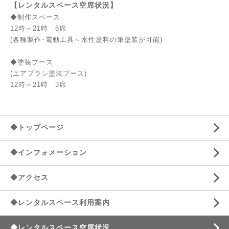
【レンタルスペース空席状況】
◆制作スペース
12時～21時 8席
(各種製作･電動工具～水性塗料の筆塗装が可能)
◆塗装ブース
(エアブラシ塗装ブース)
12時～21時 3席
◆トップページ
◆インフォメーション
◆アクセス
◆レンタルスペース利用案内
◆レンタルスペース空席状況