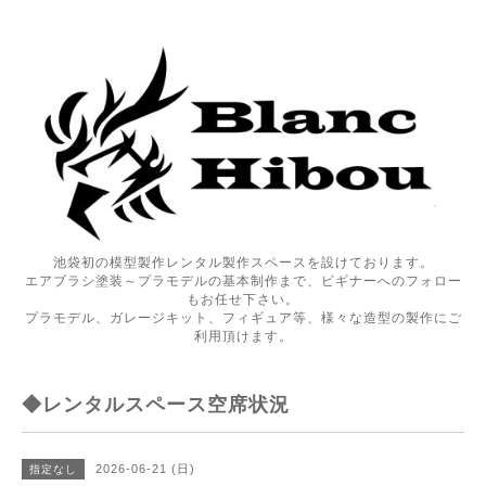
池袋初の模型製作レンタル製作スペースを設けております。
エアブラシ塗装～プラモデルの基本制作まで、ビギナーへのフォロー
もお任せ下さい。
プラモデル、ガレージキット、フィギュア等、様々な造型の製作にご
利用頂けます。
◆レンタルスペース空席状況
2026-06-21 (日)
指定なし