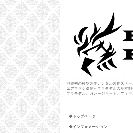
池袋初の模型製作レンタル製作スペー
エアブラシ塗装～プラモデルの基本制
プラモデル、ガレージキット、フィギ
◆トップページ
◆インフォメーション