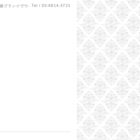
Tel / 03-6914-3721
u-池袋ブランイヴウ-