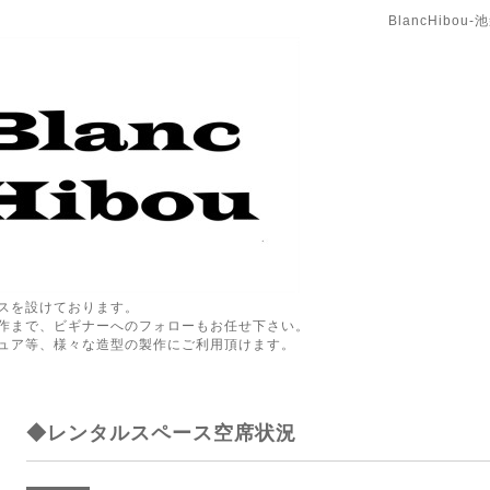
BlancHibo
スを設けております。
作まで、ビギナーへのフォローもお任せ下さい。
ュア等、様々な造型の製作にご利用頂けます。
◆レンタルスペース空席状況