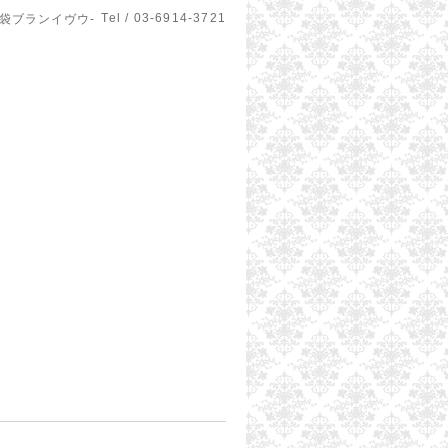
Tel / 03-6914-3721
u-池袋ブランイヴウ-