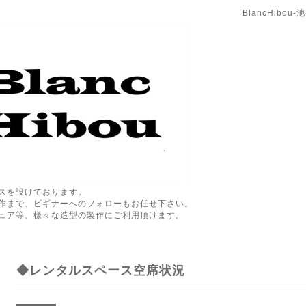
BlancHibo
スを設けております。
作まで、ビギナーへのフォローもお任せ下さい。
ュア等、様々な造型の製作にご利用頂けます。
◆レンタルスペース空席状況