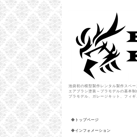
池袋初の模型製作レンタル製作スペー
エアブラシ塗装～プラモデルの基本制
プラモデル、ガレージキット、フィギ
◆トップページ
◆インフォメーション