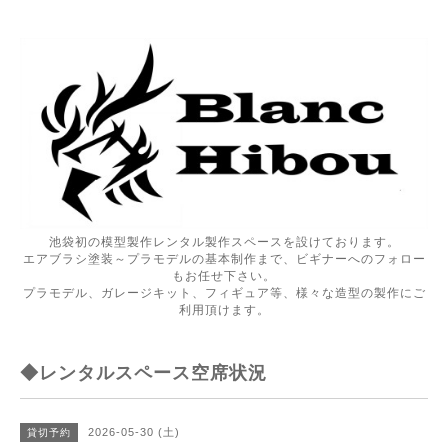
池袋初の模型製作レンタル製作スペースを設けております。
エアブラシ塗装～プラモデルの基本制作まで、ビギナーへのフォロー
もお任せ下さい。
プラモデル、ガレージキット、フィギュア等、様々な造型の製作にご
利用頂けます。
◆レンタルスペース空席状況
2026-05-30 (土)
貸切予約