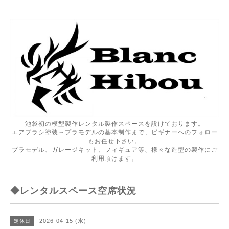
池袋初の模型製作レンタル製作スペースを設けております。
エアブラシ塗装～プラモデルの基本制作まで、ビギナーへのフォロー
もお任せ下さい。
プラモデル、ガレージキット、フィギュア等、様々な造型の製作にご
利用頂けます。
◆レンタルスペース空席状況
2026-04-15 (水)
定休日