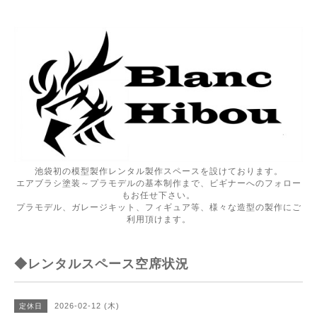
池袋初の模型製作レンタル製作スペースを設けております。
エアブラシ塗装～プラモデルの基本制作まで、ビギナーへのフォロー
もお任せ下さい。
プラモデル、ガレージキット、フィギュア等、様々な造型の製作にご
利用頂けます。
◆レンタルスペース空席状況
2026-02-12 (木)
定休日