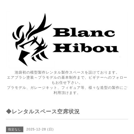
池袋初の模型製作レンタル製作スペースを設けております。
エアブラシ塗装～プラモデルの基本制作まで、ビギナーへのフォロー
もお任せ下さい。
プラモデル、ガレージキット、フィギュア等、様々な造型の製作にご
利用頂けます。
◆レンタルスペース空席状況
2025-12-28 (日)
指定なし