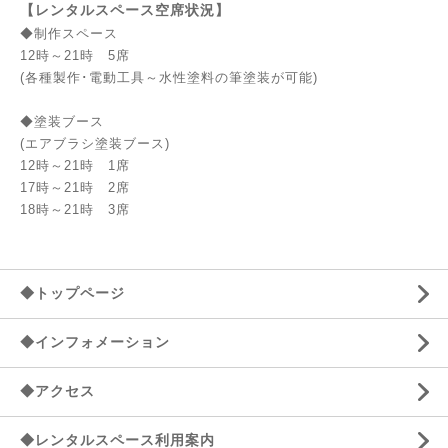
【レンタルスペース空席状況】
◆制作スペース
12時～21時 5席
(各種製作･電動工具～水性塗料の筆塗装が可能)
◆塗装ブース
(エアブラシ塗装ブース)
12時～21時 1席
17時～21時 2席
18時～21時 3席
◆トップページ
◆インフォメーション
◆アクセス
◆レンタルスペース利用案内