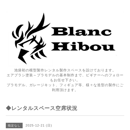
池袋初の模型製作レンタル製作スペースを設けております。
エアブラシ塗装～プラモデルの基本制作まで、ビギナーへのフォロー
もお任せ下さい。
プラモデル、ガレージキット、フィギュア等、様々な造型の製作にご
利用頂けます。
◆レンタルスペース空席状況
2025-12-21 (日)
指定なし