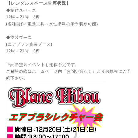
【レンタルスペース空席状況】
◆制作スペース
12時～21時 8席
(各種製作･電動工具～水性塗料の筆塗装が可能)
◆塗装ブース
(エアブラシ塗装ブース)
12時～21時 2席
下記の塗装イベントも開催予定です。
ご希望の際はホームページ内『お問い合わせ』よりお気軽にご予
約下さい。