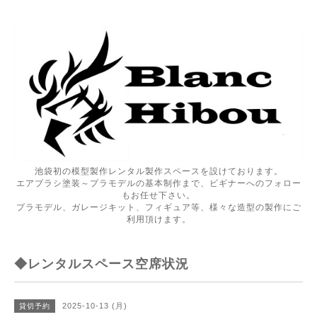
池袋初の模型製作レンタル製作スペースを設けております。
エアブラシ塗装～プラモデルの基本制作まで、ビギナーへのフォロー
もお任せ下さい。
プラモデル、ガレージキット、フィギュア等、様々な造型の製作にご
利用頂けます。
◆レンタルスペース空席状況
2025-10-13 (月)
貸切予約