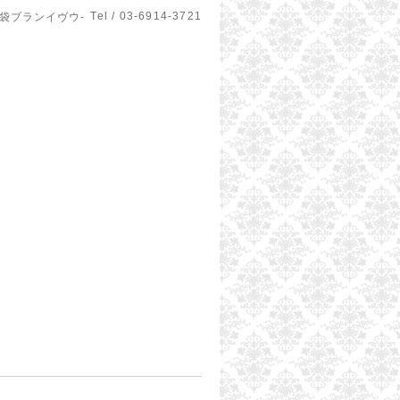
Tel / 03-6914-3721
u-池袋ブランイヴウ-