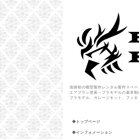
池袋初の模型製作レンタル製作スペー
エアブラシ塗装～プラモデルの基本制
プラモデル、ガレージキット、フィギ
◆トップページ
◆インフォメーション