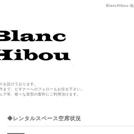
BlancHibo
スを設けております。
作まで、ビギナーへのフォローもお任せ下さい。
ュア等、様々な造型の製作にご利用頂けます。
◆レンタルスペース空席状況