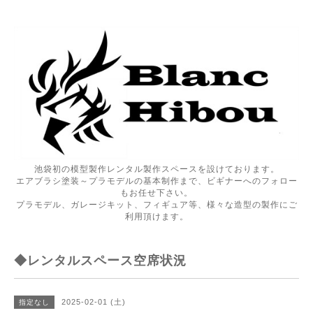
池袋初の模型製作レンタル製作スペースを設けております。
エアブラシ塗装～プラモデルの基本制作まで、ビギナーへのフォロー
もお任せ下さい。
プラモデル、ガレージキット、フィギュア等、様々な造型の製作にご
利用頂けます。
◆レンタルスペース空席状況
2025-02-01 (土)
指定なし