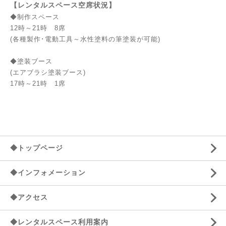
【レンタルスペース空席状況】
◆制作スペース
12時～21時 8席
(各種製作･電動工具～水性塗料の筆塗装が可能)
◆塗装ブース
(エアブラシ塗装ブース)
17時～21時 1席
◆トップページ
◆インフォメーション
◆アクセス
◆レンタルスペース利用案内