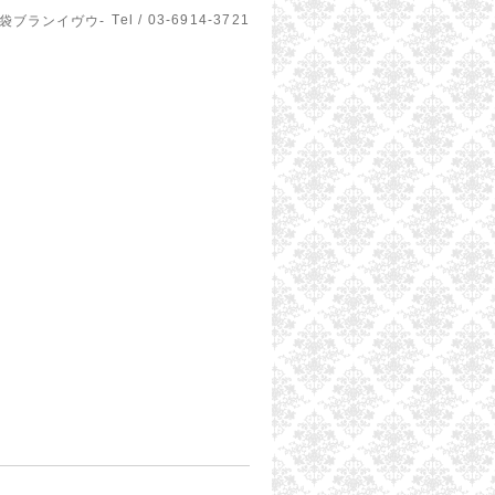
Tel / 03-6914-3721
u-池袋ブランイヴウ-