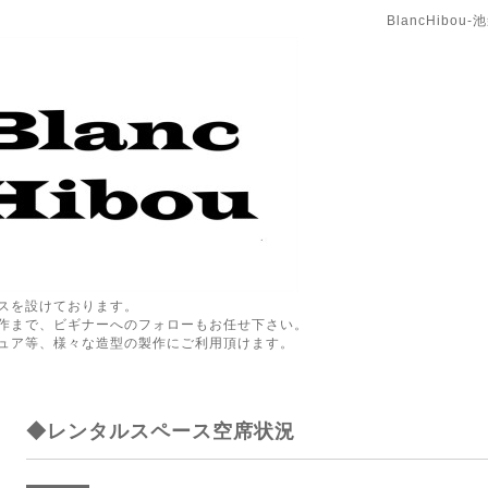
BlancHibo
スを設けております。
作まで、ビギナーへのフォローもお任せ下さい。
ュア等、様々な造型の製作にご利用頂けます。
◆レンタルスペース空席状況