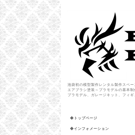
池袋初の模型製作レンタル製作スペー
エアブラシ塗装～プラモデルの基本制
プラモデル、ガレージキット、フィギ
◆トップページ
◆インフォメーション