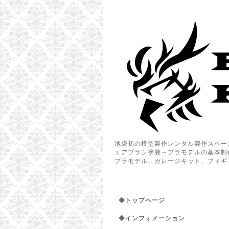
池袋初の模型製作レンタル製作スペー
エアブラシ塗装～プラモデルの基本制
プラモデル、ガレージキット、フィギ
◆トップページ
◆インフォメーション