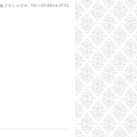
Tel / 03-6914-3721
u-池袋ブランイヴウ-