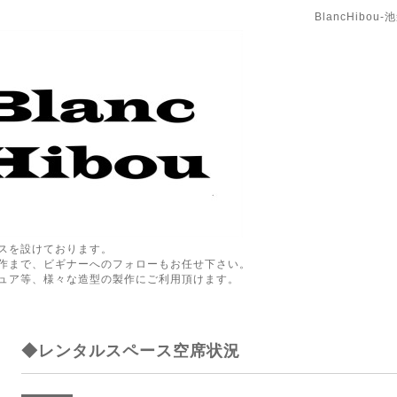
BlancHibo
スを設けております。
作まで、ビギナーへのフォローもお任せ下さい。
ュア等、様々な造型の製作にご利用頂けます。
◆レンタルスペース空席状況