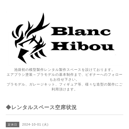
池袋初の模型製作レンタル製作スペースを設けております。
エアブラシ塗装～プラモデルの基本制作まで、ビギナーへのフォロー
もお任せ下さい。
プラモデル、ガレージキット、フィギュア等、様々な造型の製作にご
利用頂けます。
◆レンタルスペース空席状況
2024-10-01 (火)
定休日