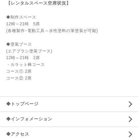
【レンタルスペース空席状況】
◆制作スペース
12時～21時 5席
(各種製作･電動工具～水性塗料の筆塗装が可能)
◆塗装ブース
(エアブラシ塗装ブース)
12時～21時 2席
・カラット棒コース
コース① 2席
コース② 2席
◆トップページ
◆インフォメーション
◆アクセス