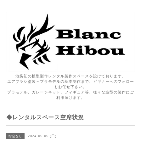
池袋初の模型製作レンタル製作スペースを設けております。
エアブラシ塗装～プラモデルの基本制作まで、ビギナーへのフォロー
もお任せ下さい。
プラモデル、ガレージキット、フィギュア等、様々な造型の製作にご
利用頂けます。
◆レンタルスペース空席状況
2024-05-05 (日)
指定なし