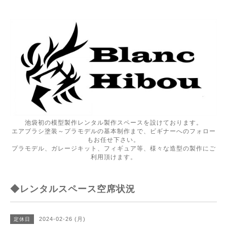
池袋初の模型製作レンタル製作スペースを設けております。
エアブラシ塗装～プラモデルの基本制作まで、ビギナーへのフォロー
もお任せ下さい。
プラモデル、ガレージキット、フィギュア等、様々な造型の製作にご
利用頂けます。
◆レンタルスペース空席状況
2024-02-26 (月)
定休日