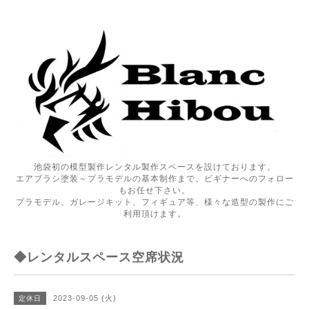
池袋初の模型製作レンタル製作スペースを設けております。
エアブラシ塗装～プラモデルの基本制作まで、ビギナーへのフォロー
もお任せ下さい。
プラモデル、ガレージキット、フィギュア等、様々な造型の製作にご
利用頂けます。
◆レンタルスペース空席状況
2023-09-05 (火)
定休日