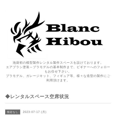
池袋初の模型製作レンタル製作スペースを設けております。
エアブラシ塗装～プラモデルの基本制作まで、ビギナーへのフォロー
もお任せ下さい。
プラモデル、ガレージキット、フィギュア等、様々な造型の製作にご
利用頂けます。
◆レンタルスペース空席状況
2023-07-17 (月)
指定なし