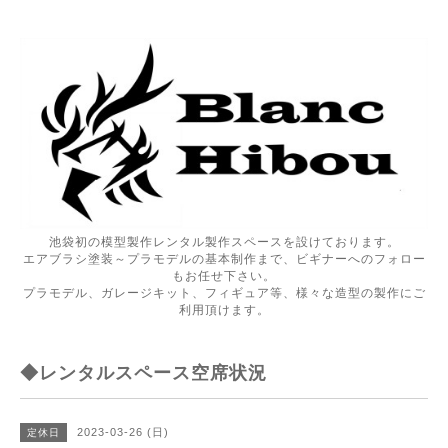
池袋初の模型製作レンタル製作スペースを設けております。
エアブラシ塗装～プラモデルの基本制作まで、ビギナーへのフォロー
もお任せ下さい。
プラモデル、ガレージキット、フィギュア等、様々な造型の製作にご
利用頂けます。
◆レンタルスペース空席状況
2023-03-26 (日)
定休日