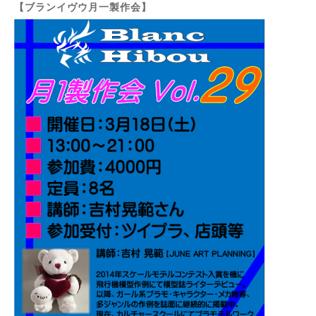
【ブランイヴウ月一製作会】