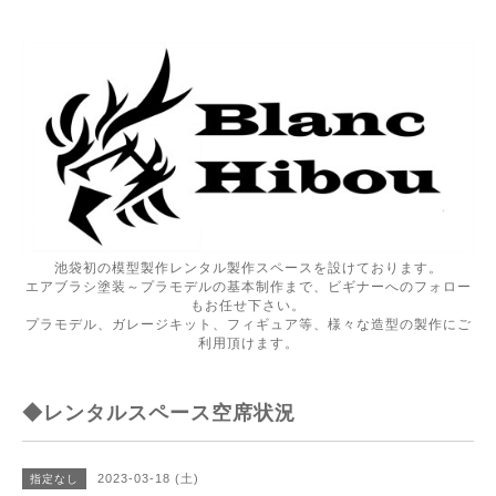
池袋初の模型製作レンタル製作スペースを設けております。
エアブラシ塗装～プラモデルの基本制作まで、ビギナーへのフォロー
もお任せ下さい。
プラモデル、ガレージキット、フィギュア等、様々な造型の製作にご
利用頂けます。
◆レンタルスペース空席状況
2023-03-18 (土)
指定なし