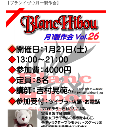
【ブランイヴウ月一製作会】