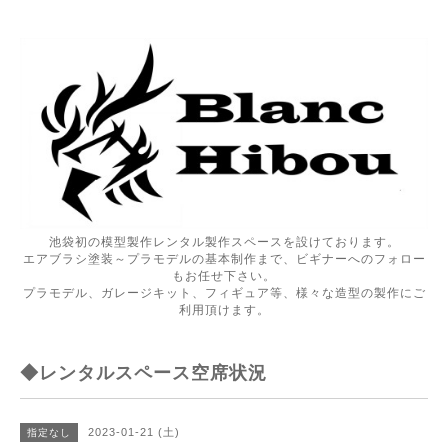
池袋初の模型製作レンタル製作スペースを設けております。
エアブラシ塗装～プラモデルの基本制作まで、ビギナーへのフォロー
もお任せ下さい。
プラモデル、ガレージキット、フィギュア等、様々な造型の製作にご
利用頂けます。
◆レンタルスペース空席状況
2023-01-21 (土)
指定なし