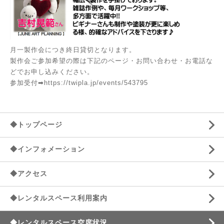
月一製作会につき終日貸切となります。
製作会ご参加希望の際は下記のページ・お問い合わせ・お電話な
どでお申し込みください。
参加受付➡
https://twipla.jp/events/543795
◆トップページ
◆インフォメーション
◆アクセス
◆レンタルスペース利用案内
◆レンタルスペース空席状況