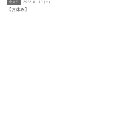
2023-01-19 (木)
定休日
【お休み】