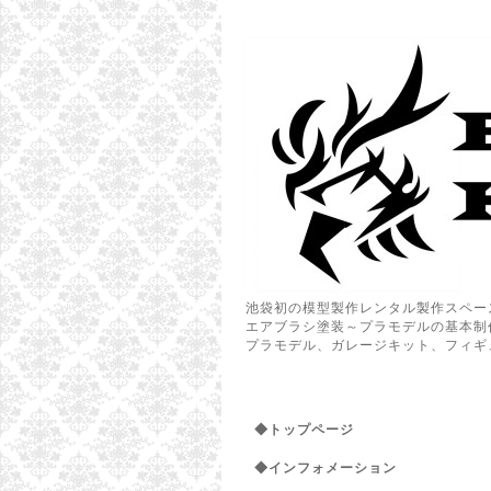
池袋初の模型製作レンタル製作スペー
エアブラシ塗装～プラモデルの基本制
プラモデル、ガレージキット、フィギ
◆トップページ
◆インフォメーション