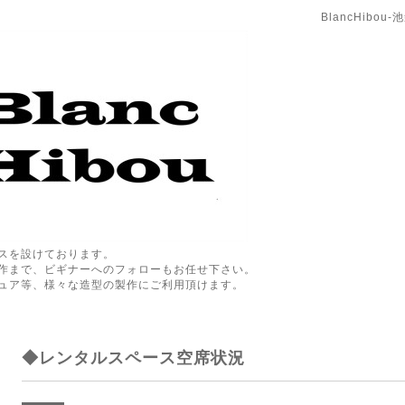
BlancHibo
スを設けております。
作まで、ビギナーへのフォローもお任せ下さい。
ュア等、様々な造型の製作にご利用頂けます。
◆レンタルスペース空席状況