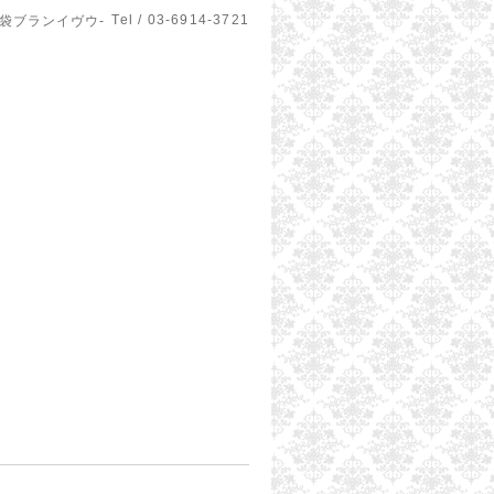
Tel / 03-6914-3721
u-池袋ブランイヴウ-