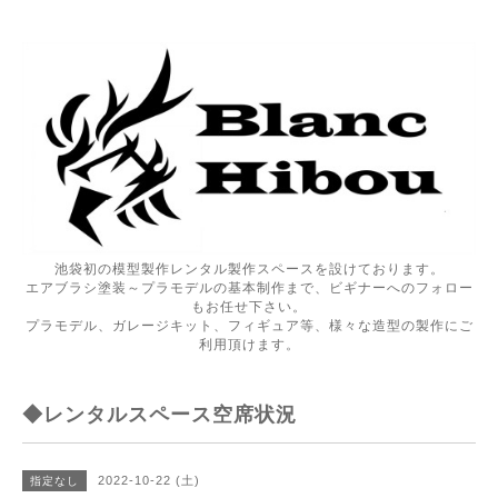
池袋初の模型製作レンタル製作スペースを設けております。
エアブラシ塗装～プラモデルの基本制作まで、ビギナーへのフォロー
もお任せ下さい。
プラモデル、ガレージキット、フィギュア等、様々な造型の製作にご
利用頂けます。
◆レンタルスペース空席状況
2022-10-22 (土)
指定なし