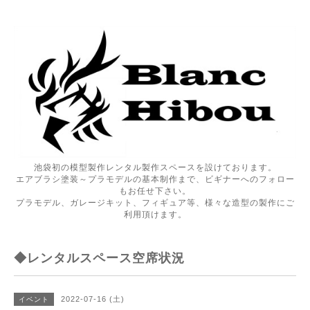
池袋初の模型製作レンタル製作スペースを設けております。
エアブラシ塗装～プラモデルの基本制作まで、ビギナーへのフォロー
もお任せ下さい。
プラモデル、ガレージキット、フィギュア等、様々な造型の製作にご
利用頂けます。
◆レンタルスペース空席状況
2022-07-16 (土)
イベント