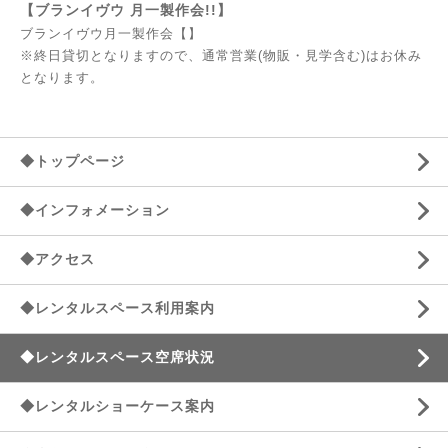
【ブランイヴウ 月一製作会!!】
ブランイヴウ月一製作会【】
※終日貸切となりますので、通常営業(物販・見学含む)はお休み
となります。
◆トップページ
◆インフォメーション
◆アクセス
◆レンタルスペース利用案内
◆レンタルスペース空席状況
◆レンタルショーケース案内